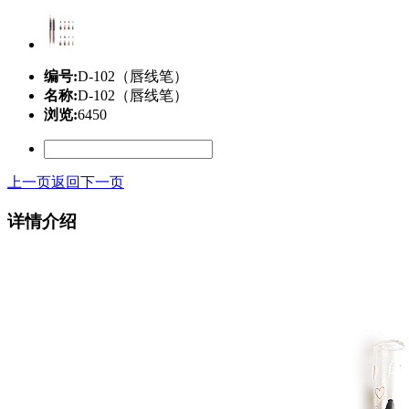
编号:
D-102（唇线笔）
名称:
D-102（唇线笔）
浏览:
6450
上一页
返回
下一页
详情介绍