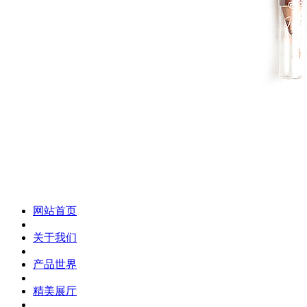
化妆笔 眉笔 唇线笔 眼线笔 口红笔 眼影笔 遮瑕笔
网站首页
关于我们
产品世界
精美展厅