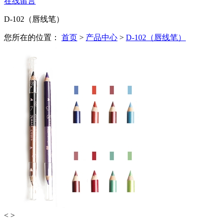
在线留言
D-102（唇线笔）
您所在的位置：
首页
>
产品中心
>
D-102（唇线笔）
<
>