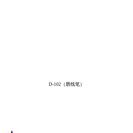
D-102（唇线笔）